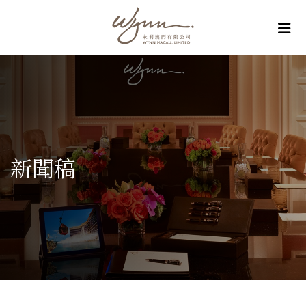
Skip to content
新聞稿