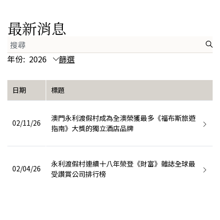
最新消息
年份
日期
標題
澳門永利渡假村成為全澳榮獲最多《福布斯旅遊
02/11/26
指南》大獎的獨立酒店品牌
永利渡假村連續十八年榮登《財富》雜誌全球最
02/04/26
受讚賞公司排行榜